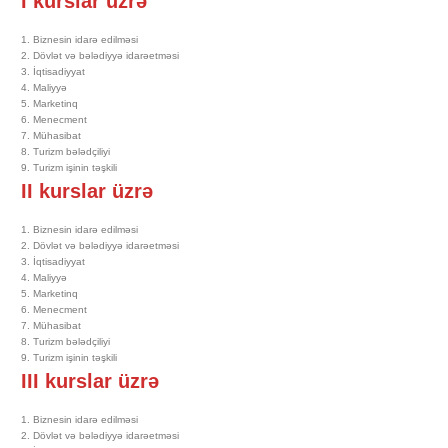
I kurslar üzrə
1. Biznesin idarə edilməsi
2. Dövlət və bələdiyyə idarəetməsi
3. İqtisadiyyat
4. Maliyyə
5. Marketinq
6. Menecment
7. Mühasibat
8. Turizm bələdçiliyi
9. Turizm işinin təşkili
II kurslar üzrə
1. Biznesin idarə edilməsi
2. Dövlət və bələdiyyə idarəetməsi
3. İqtisadiyyat
4. Maliyyə
5. Marketinq
6. Menecment
7. Mühasibat
8. Turizm bələdçiliyi
9. Turizm işinin təşkili
III kurslar üzrə
1. Biznesin idarə edilməsi
2. Dövlət və bələdiyyə idarəetməsi