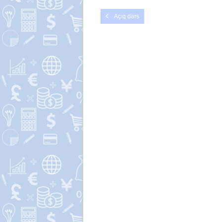
Açıq dərs